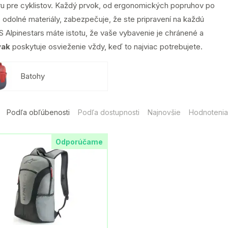
ru pre cyklistov. Každý prvok, od ergonomických popruhov po
 odolné materiály, zabezpečuje, že ste pripravení na každú
S Alpinestars máte istotu, že vaše vybavenie je chránené a
vak
poskytuje osvieženie vždy, keď to najviac potrebujete.
Batohy
Podľa obľúbenosti
Podľa dostupnosti
Najnovšie
Hodnotenia
Odporúčame