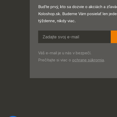
Buďte prvý, kto sa dozvie o akciách a zľavá
Koloshop.sk. Budeme Vám posielať len jede
týždenne, nikdy viac.
Váš e-mail je u nás v bezpečí.
Prečítajte si viac o
ochrane súkromia
.