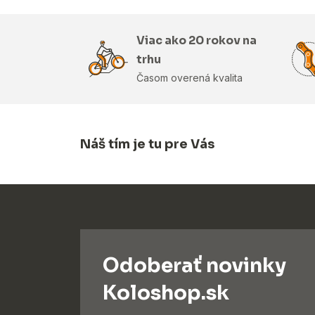
Viac ako 20 rokov na
trhu
Časom overená kvalita
Náš tím je tu pre Vás
Odoberať novinky
Koloshop.sk