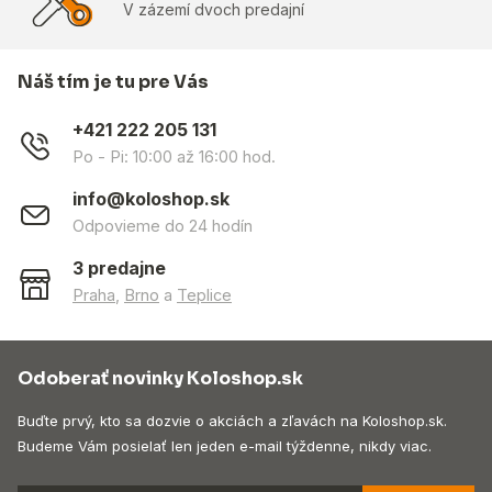
V zázemí dvoch predajní
Náš tím je tu pre Vás
+421 222 205 131
Po - Pi: 10:00 až 16:00 hod.
info@koloshop.sk
Odpovieme do 24 hodín
3 predajne
Praha
,
Brno
a
Teplice
Odoberať novinky Koloshop.sk
Buďte prvý, kto sa dozvie o akciách a zľavách na Koloshop.sk.
Budeme Vám posielať len jeden e-mail týždenne, nikdy viac.