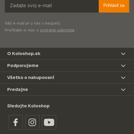
Prihlásiť sa
Váš e-mail je u nás v bezpečí.
Prečítajte si viac o
ochrane súkromia
.
O Koloshop.sk
Podporujeme
Všetko o nakupovaní
Predajne
Sledujte Koloshop