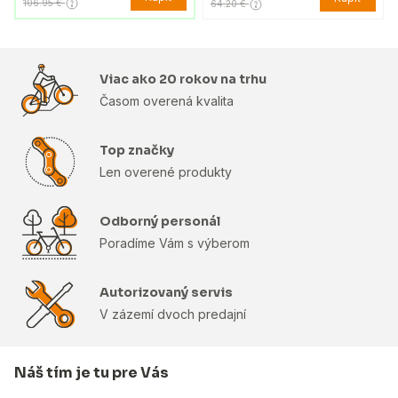
106.95 €
64.20 €
Viac ako 20 rokov na trhu
Časom overená kvalita
Top značky
Len overené produkty
Odborný personál
Poradíme Vám s výberom
Autorizovaný servis
V zázemí dvoch predajní
Náš tím je tu pre Vás