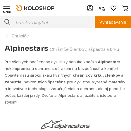
Menu
Vyhľadávanie
Chrániče
Alpinestars
Chrániče členkov, zápästia a krku
Pre všetkých nadšencov cyklistiky ponúka značka
Alpinestars
nekompromisnú ochranu s dôrazom na bezpečnosť a komfort.
Objavte našu širokú škálu kvalitných
chráničov krku, členkov a
zápestia
, navrhnutých špeciálne pre cyklistov. Vybrané materiály
a inovatívne technológie zaručujú nielen ochranu, ale aj pohodlie
počas každej jazdy. Zvoľte si Alpinestars a jazdite s istotou a
štýlom!