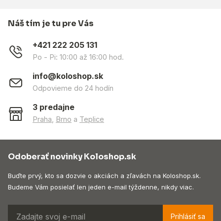
Náš tím je tu pre Vás
+421 222 205 131
Po - Pi: 10:00 až 16:00 hod.
info@koloshop.sk
Odpovieme do 24 hodín
3 predajne
Praha
,
Brno
a
Teplice
Odoberať novinky Koloshop.sk
Buďte prvý, kto sa dozvie o akciách a zľavách na Koloshop.sk.
Budeme Vám posielať len jeden e-mail týždenne, nikdy viac.
Prihlásiť sa