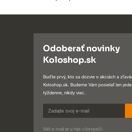
Odoberať novinky
Koloshop.sk
Buďte prvý, kto sa dozvie o akciách a zľavá
Koloshop.sk. Budeme Vám posielať len jede
týždenne, nikdy viac.
Váš e-mail je u nás v bezpečí.