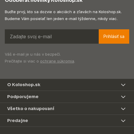
Odoberať novinky Koloshop.sk
Buďte prvý, kto sa dozvie o akciách a zľavách na Koloshop.sk.
Budeme Vám posielať len jeden e-mail týždenne, nikdy viac.
Prihlásiť sa
Váš e-mail je u nás v bezpečí.
Prečítajte si viac o
ochrane súkromia
.
O Koloshop.sk
Podporujeme
Všetko o nakupovaní
Predajne