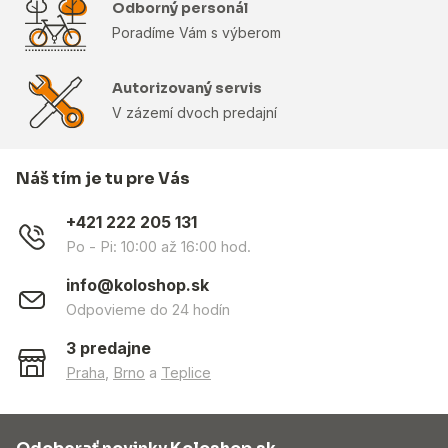
Odborný personál
Poradíme Vám s výberom
Autorizovaný servis
V zázemí dvoch predajní
Náš tím je tu pre Vás
+421 222 205 131
Po - Pi: 10:00 až 16:00 hod.
info@koloshop.sk
Odpovieme do 24 hodín
3 predajne
Praha
,
Brno
a
Teplice