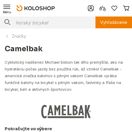
Menu
Vyhľadávanie
Značky
Camelbak
Cyklistický nadšenec Michael Eidson tak dlho premýšľal, ako na
hydratáciu počas jazdy bez použitia rúk, až vznikol Camelbak -
americká značka batohov s pitným vakom! Camelbak vyrába
funkčné batohy na bicykel s pitným vakom, ľadvinky a fľaše na
bicykel, beh a aktívnych športovcov.
Pokračujte vo výbere