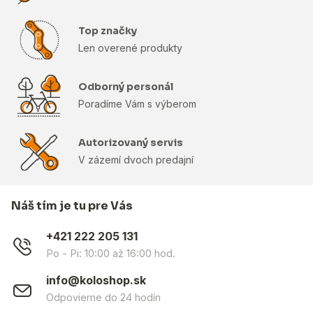
Top značky
Len overené produkty
Odborný personál
Poradíme Vám s výberom
Autorizovaný servis
V zázemí dvoch predajní
Náš tím je tu pre Vás
+421 222 205 131
Po - Pi: 10:00 až 16:00 hod.
info@koloshop.sk
Odpovieme do 24 hodín