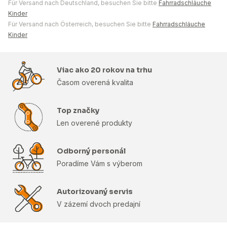
Für Versand nach Deutschland, besuchen Sie bitte
Fahrradschläuche
Kinder
Für Versand nach Österreich, besuchen Sie bitte
Fahrradschläuche
Kinder
Viac ako 20 rokov na trhu
Časom overená kvalita
Top značky
Len overené produkty
Odborný personál
Poradíme Vám s výberom
Autorizovaný servis
V zázemí dvoch predajní