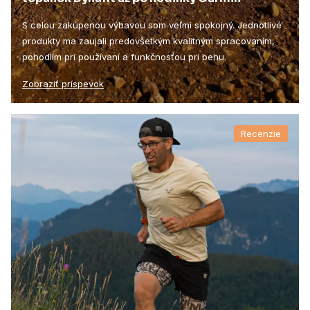
S celou zakúpenou výbavou som veľmi spokojný. Jednotlivé
produkty ma zaujali predovšetkým kvalitným spracovaním,
pohodlím pri používaní a funkčnosťou pri behu.
Zobraziť príspevok
Recenzie