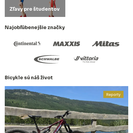
Zľavy pre študentov
Najobľúbenejšie značky
Bicykle sú náš život
Reporty