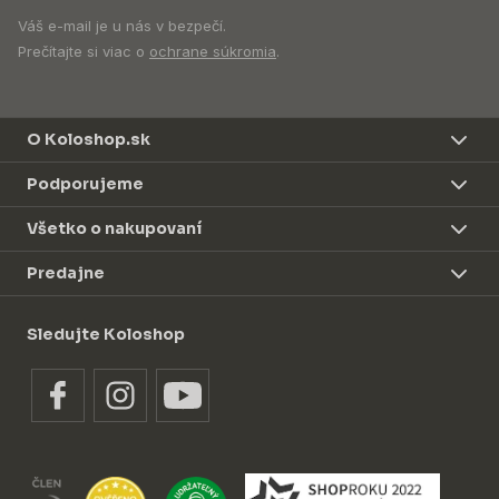
Váš e-mail je u nás v bezpečí.
Prečítajte si viac o
ochrane súkromia
.
O Koloshop.sk
Podporujeme
Všetko o nakupovaní
Predajne
Sledujte Koloshop