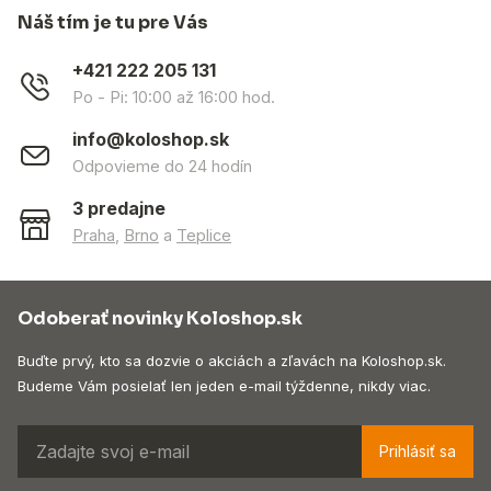
Náš tím je tu pre Vás
+421 222 205 131
Po - Pi: 10:00 až 16:00 hod.
info@koloshop.sk
Odpovieme do 24 hodín
3 predajne
Praha
,
Brno
a
Teplice
Odoberať novinky Koloshop.sk
Buďte prvý, kto sa dozvie o akciách a zľavách na Koloshop.sk.
Budeme Vám posielať len jeden e-mail týždenne, nikdy viac.
Prihlásiť sa