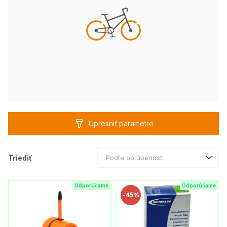
Upresniť parametre
Triediť
Podľa obľúbenosti
Odporúčame
Odporúčame
-
45%