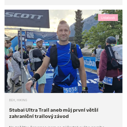
Udalosti
BEH, HIKING
Stubai Ultra Trail aneb můj první větší
zahraniční trailový závod