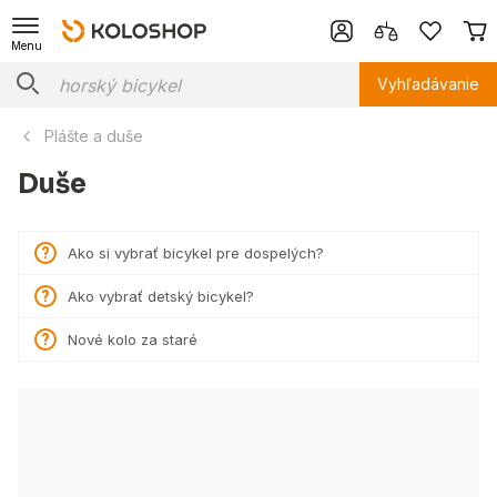
Menu
Vyhľadávanie
Plášte a duše
Duše
Ako si vybrať bicykel pre dospelých?
Ako vybrať detský bicykel?
Nové kolo za staré