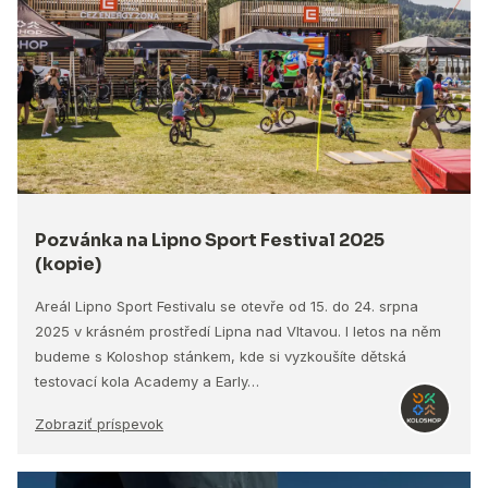
Pozvánka na Lipno Sport Festival 2025
(kopie)
Areál Lipno Sport Festivalu se otevře od 15. do 24. srpna
2025 v krásném prostředí Lipna nad Vltavou. I letos na něm
budeme s Koloshop stánkem, kde si vyzkoušíte dětská
testovací kola Academy a Early…
Zobraziť príspevok