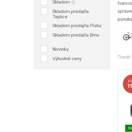
Skladom
tvarova
správnu
Skladom predajňa
Teplice
ponuke
Skladom predajňa Praha
Skladom predajňa Brno
Novinky
Triediť:
Výhodné ceny
zľ
1
N