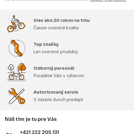
Viac ako 20 rokov na trhu
Časom overená kvalita
Top značky
Len overené produkty
Odborný personál
Poradíme Vám s výberom
Autorizovaný servis
V zázemí dvoch predajní
Náš tím je tu pre Vás
+421 222 205 131