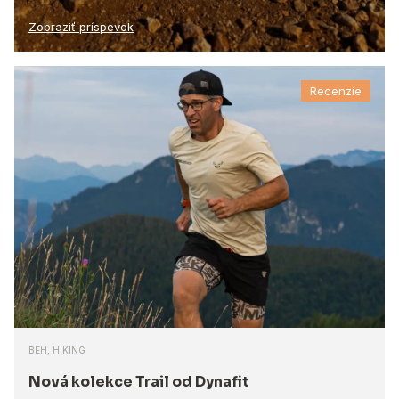
Zobraziť príspevok
Recenzie
BEH, HIKING
Nová kolekce Trail od Dynafit