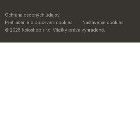
Ochrana osobných údajov
Prehlásenie o používaní cookies
Nastavenie cookies
© 2026 Koloshop s.r.o. Všetky práva vyhradené.