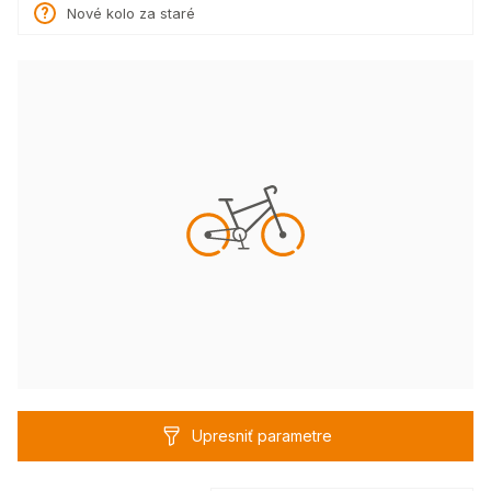
Nové kolo za staré
Upresniť parametre