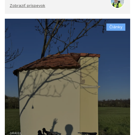
Zobraziť príspevok
Články
GRAVEL