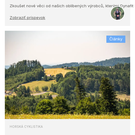
Zkoušet nové věci od našich oblíbených výrobců, kterými Dynafit
Zobraziť príspevok
Články
HORSKÁ CYKLISTIKA