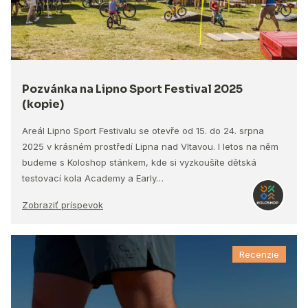
Pozvánka na Lipno Sport Festival 2025
(kopie)
Areál Lipno Sport Festivalu se otevře od 15. do 24. srpna
2025 v krásném prostředí Lipna nad Vltavou. I letos na něm
budeme s Koloshop stánkem, kde si vyzkoušíte dětská
testovací kola Academy a Early…
Zobraziť príspevok
Recenzie