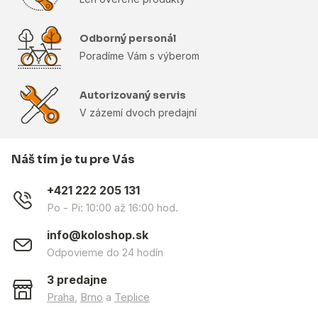
Odborný personál
Poradíme Vám s výberom
Autorizovaný servis
V zázemí dvoch predajní
Náš tím je tu pre Vás
+421 222 205 131
Po - Pi: 10:00 až 16:00 hod.
info@koloshop.sk
Odpovieme do 24 hodín
3 predajne
Praha
,
Brno
a
Teplice