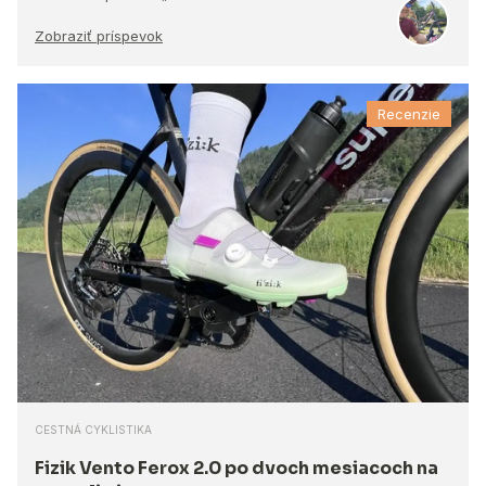
Zobraziť príspevok
Recenzie
CESTNÁ CYKLISTIKA
Fizik Vento Ferox 2.0 po dvoch mesiacoch na