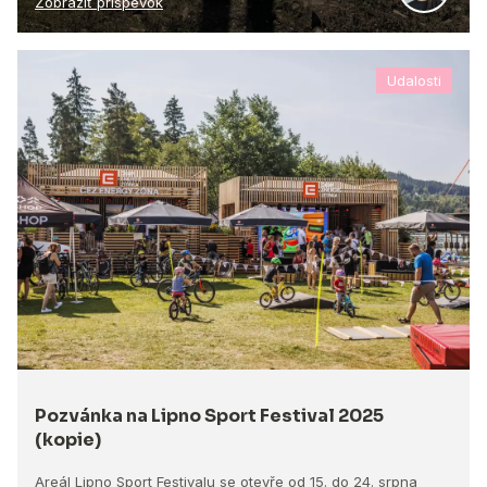
Zobraziť príspevok
Udalosti
Pozvánka na Lipno Sport Festival 2025
(kopie)
Areál Lipno Sport Festivalu se otevře od 15. do 24. srpna