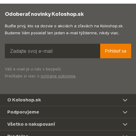
Odoberať novinky Koloshop.sk
Buďte prvý, kto sa dozvie o akciách a zľavách na Koloshop.sk.
Budeme Vám posielať len jeden e-mail týždenne, nikdy viac.
Prihlásiť sa
Váš e-mail je u nás v bezpečí.
Prečítajte si viac o
ochrane súkromia
.
O Koloshop.sk
Podporujeme
Všetko o nakupovaní