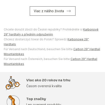
Viac z nášho života
Chcete doručit zboží do České republiky? Prohlédněte si
Karbonové
29" hardtaily s předním odpružením
Chcesz dostarczyć towar do Polski? Sprawdź
Karbonowe 29"
Hardtails
Für Versand nach Deutschland, besuchen Sie bitte
Carbon 29" Hardtail
Mountainbikes
Für Versand nach Österreich, besuchen Sie bitte
Carbon 29" Hardtail
Mountainbikes
Viac ako 20 rokov na trhu
Časom overená kvalita
Top značky
Len overené produkty