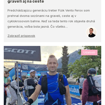
graveli aj na ceste
Predchádzajúcu generáciu tretier Fizik Vento Ferox som
prehnal dvoma sezónami na graveli, ceste aj v
cyklokrosovom bahne. Keď sa teda tento rok objavila druhá
generácia, voľba bola jasná. Čo všetko…
Zobraziť príspevok
Udalosti