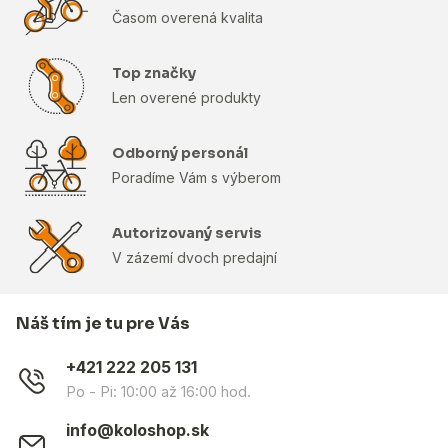
Časom overená kvalita
Top značky
Len overené produkty
Odborný personál
Poradíme Vám s výberom
Autorizovaný servis
V zázemí dvoch predajní
Náš tím je tu pre Vás
+421 222 205 131
Po - Pi: 10:00 až 16:00 hod.
info@koloshop.sk