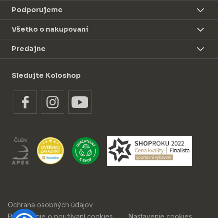
Podporujeme
Všetko o nakupovaní
Predajne
Sledujte Koloshop
Ochrana osobných údajov
Prehlásenie o používaní cookies
Nastavenie cookies