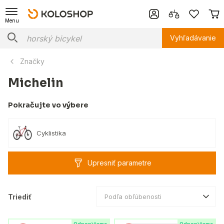
Menu
Vyhľadávanie
Značky
Michelin
Pokračujte vo výbere
Cyklistika
Upresniť parametre
Triediť
Podľa obľúbenosti