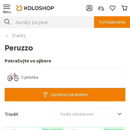
Menu
Vyhľadávanie
Značky
Peruzzo
Pokračujte vo výbere
Cyklistika
Upresniť parametre
Triediť
Podľa obľúbenosti