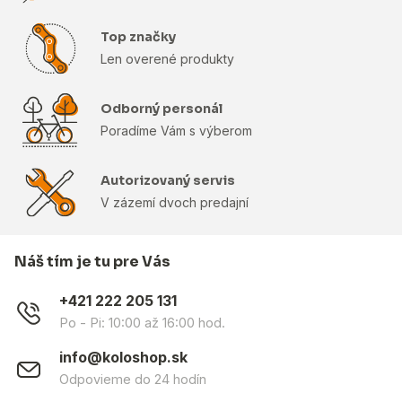
Top značky
Len overené produkty
Odborný personál
Poradíme Vám s výberom
Autorizovaný servis
V zázemí dvoch predajní
Náš tím je tu pre Vás
+421 222 205 131
Po - Pi: 10:00 až 16:00 hod.
info@koloshop.sk
Odpovieme do 24 hodín