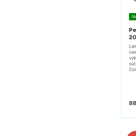
N
Pe
20
Ľah
čel
vý
súč
Cor
88