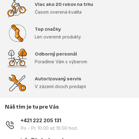
Viac ako 20 rokov na trhu
Časom overená kvalita
Top značky
Len overené produkty
Odborný personál
Poradíme Vám s výberom
Autorizovaný servis
V zázemí dvoch predajní
Náš tím je tu pre Vás
+421 222 205 131
Po - Pi: 10:00 až 16:00 hod.