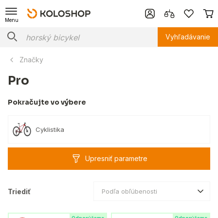
Menu
Vyhľadávanie
Značky
Pro
Pokračujte vo výbere
Cyklistika
Upresniť parametre
Triediť
Podľa obľúbenosti