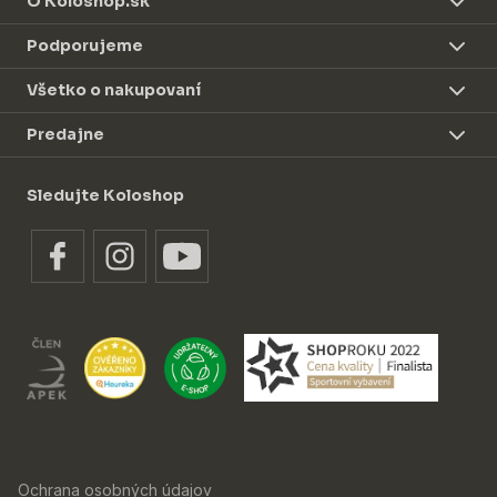
O Koloshop.sk
Podporujeme
Všetko o nakupovaní
Predajne
Sledujte Koloshop
Ochrana osobných údajov