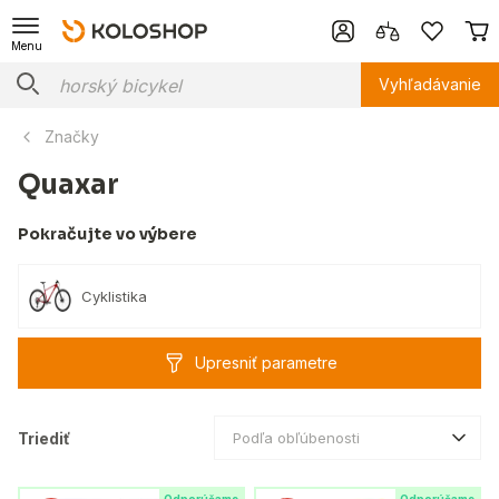
Menu
Vyhľadávanie
Značky
Quaxar
Pokračujte vo výbere
Cyklistika
Upresniť parametre
Triediť
Podľa obľúbenosti