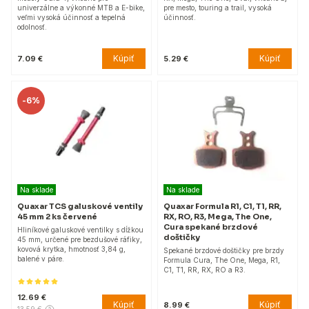
univerzálne a výkonné MTB a E-bike,
pre mesto, touring a trail, vysoká
veľmi vysoká účinnosť a tepelná
účinnosť.
odolnosť.
Kúpiť
Kúpiť
7.09 €
5.29 €
-
6%
Na sklade
Na sklade
Quaxar TCS galuskové ventily
Quaxar Formula R1, C1, T1, RR,
45 mm 2 ks červené
RX, RO, R3, Mega, The One,
Cura spekané brzdové
Hliníkové galuskové ventilky s dĺžkou
doštičky
45 mm, určené pre bezdušové ráfiky,
kovová krytka, hmotnosť 3,84 g,
Spekané brzdové doštičky pre brzdy
balené v páre.
Formula Cura, The One, Mega, R1,
C1, T1, RR, RX, RO a R3.
12.69 €
Kúpiť
Kúpiť
8.99 €