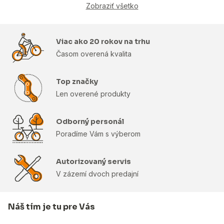
Zobraziť všetko
Viac ako 20 rokov na trhu
Časom overená kvalita
Top značky
Len overené produkty
Odborný personál
Poradíme Vám s výberom
Autorizovaný servis
V zázemí dvoch predajní
Náš tím je tu pre Vás