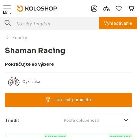
Menu
Vyhľadávanie
Značky
Shaman Racing
Pokračujte vo výbere
Cyklistika
Upresniť parametre
Triediť
Podľa obľúbenosti