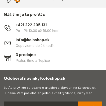
Náš tím je tu pre Vás
+421 222 205 131
Po - Pi: 10:00 až 16:00 hod.
info@koloshop.sk
Odpovieme do 24 hodín
3 predajne
Praha
,
Brno
a
Teplice
Odoberať novinky Koloshop.sk
Buďte prvý, kto sa dozvie o akciách a zľavách na Koloshop.sk.
Budeme Vám posielať len jeden e-mail týždenne, nikdy viac.