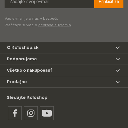
Prihlásiť sa
Váš e-mail je u nás v bezpečí.
Prečítajte si viac o
ochrane súkromia
.
O Koloshop.sk
Podporujeme
Všetko o nakupovaní
Predajne
Sledujte Koloshop