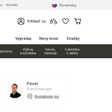
Slovensky
ta
Kontakt
Prihlásiť sa
Výpredaj
Nový tovar
Značky
Výživa,
Servis,
Cyklistika
ušenstvo
kozmetika
nástroje
s deťmi
Pavel
Brand manager
Kontaktujte ma