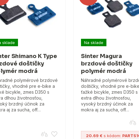
 sklade
Na sklade
nter Shimano K Type
Sinter Magura
zdové doštičky
brzdové doštičky
lymér modrá
polymér modrá
radné polymérové brzdové
Náhradné polymérové brzd
tičky, vhodné pre e-bike a
doštičky, vhodné pre e-bik
ké bicykle, zmes D350 s
ťažké bicykle, zmes D350 s
ra dlhou životnosťou,
extra dlhou životnosťou,
oký brzdný účinok za
vysoký brzdný účinok za
ra aj za sucha, off…
mokra aj za sucha, off…
20.69 €
s kódom:
PARTS1