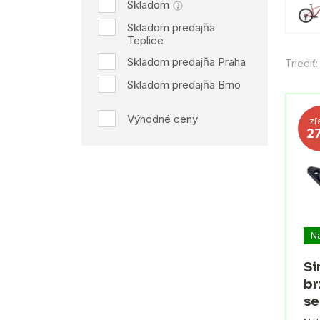
Skladom
Skladom predajňa
Teplice
Skladom predajňa Praha
Triediť:
Skladom predajňa Brno
Výhodné ceny
zľ
2
N
Si
br
se