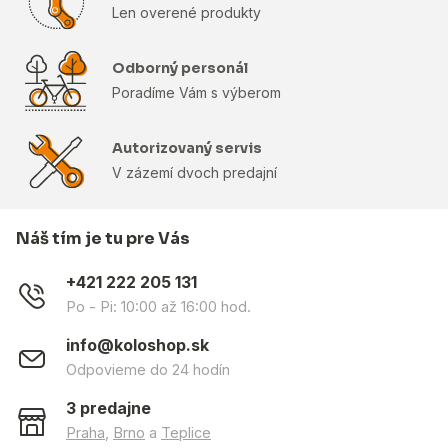
Len overené produkty
Odborný personál
Poradíme Vám s výberom
Autorizovaný servis
V zázemí dvoch predajní
Náš tím je tu pre Vás
+421 222 205 131
Po - Pi: 10:00 až 16:00 hod.
info@koloshop.sk
Odpovieme do 24 hodín
3 predajne
Praha
,
Brno
a
Teplice