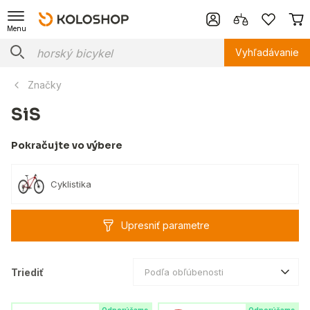
Menu
Vyhľadávanie
Značky
SiS
Pokračujte vo výbere
Cyklistika
Upresniť parametre
Triediť
Podľa obľúbenosti