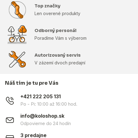
Top značky
Len overené produkty
Odborný personál
Poradíme Vám s výberom
Autorizovaný servis
V zázemí dvoch predajní
Náš tím je tu pre Vás
+421 222 205 131
Po - Pi: 10:00 až 16:00 hod.
info@koloshop.sk
Odpovieme do 24 hodín
3 predajne