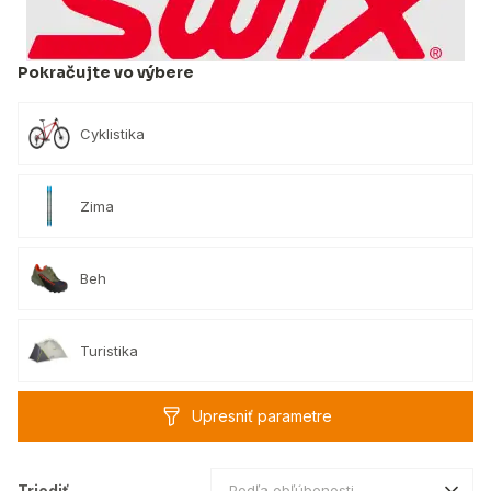
Pokračujte vo výbere
Cyklistika
Zima
Beh
Turistika
Upresniť parametre
Triediť
Podľa obľúbenosti