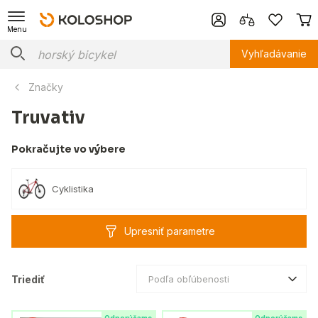
Menu
Vyhľadávanie
Značky
Truvativ
Pokračujte vo výbere
Cyklistika
Upresniť parametre
Triediť
Podľa obľúbenosti