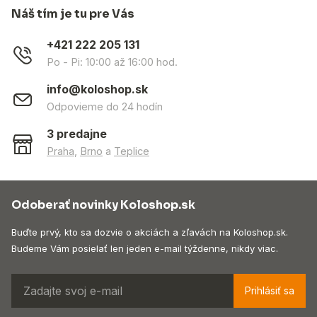
Náš tím je tu pre Vás
+421 222 205 131
Po - Pi: 10:00 až 16:00 hod.
info@koloshop.sk
Odpovieme do 24 hodín
3 predajne
Praha
,
Brno
a
Teplice
Odoberať novinky Koloshop.sk
Buďte prvý, kto sa dozvie o akciách a zľavách na Koloshop.sk.
Budeme Vám posielať len jeden e-mail týždenne, nikdy viac.
Prihlásiť sa