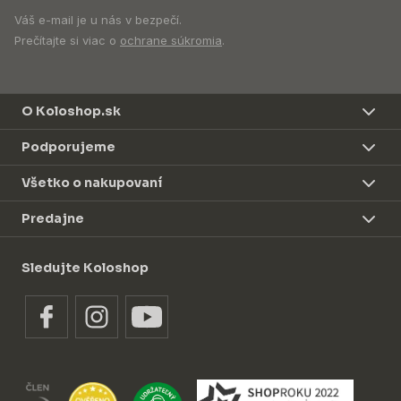
Váš e-mail je u nás v bezpečí.
Prečítajte si viac o
ochrane súkromia
.
O Koloshop.sk
Podporujeme
Všetko o nakupovaní
Predajne
Sledujte Koloshop