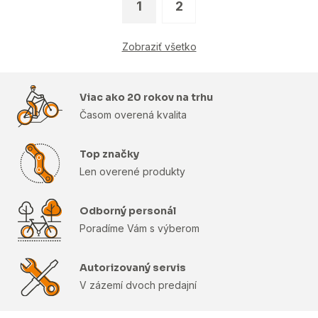
1
2
Zobraziť všetko
Viac ako 20 rokov na trhu
Časom overená kvalita
Top značky
Len overené produkty
Odborný personál
Poradíme Vám s výberom
Autorizovaný servis
V zázemí dvoch predajní