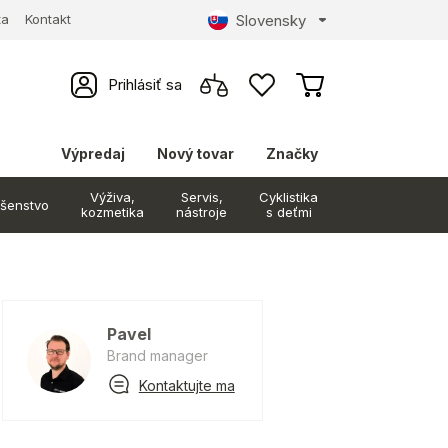
Slovensky
ta
Kontakt
Prihlásiť sa
Výpredaj
Nový tovar
Značky
Výživa,
Servis,
Cyklistika
ušenstvo
kozmetika
nástroje
s deťmi
Pavel
Brand manager
Kontaktujte ma