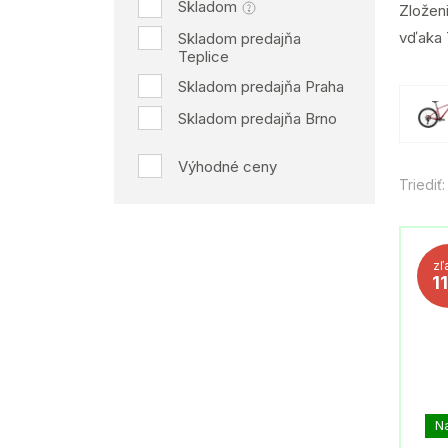
Skladom
Zložen
vďaka 
Skladom predajňa
Teplice
Skladom predajňa Praha
Skladom predajňa Brno
Výhodné ceny
Triediť:
zľ
1
N