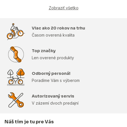
Zobraziť všetko
Viac ako 20 rokov na trhu
Časom overená kvalita
Top značky
Len overené produkty
Odborný personál
Poradíme Vám s výberom
Autorizovaný servis
V zázemí dvoch predajní
Náš tím je tu pre Vás