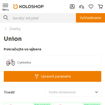
Menu
Vyhľadávanie
Značky
Union
Pokračujte vo výbere
Cyklistika
Upresniť parametre
Triediť
Podľa obľúbenosti