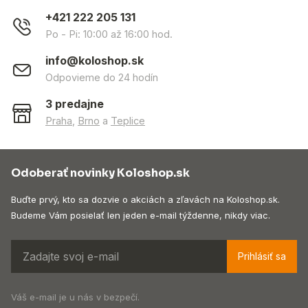
+421 222 205 131
Po - Pi: 10:00 až 16:00 hod.
info@koloshop.sk
Odpovieme do 24 hodín
3 predajne
Praha
,
Brno
a
Teplice
Odoberať novinky Koloshop.sk
Buďte prvý, kto sa dozvie o akciách a zľavách na Koloshop.sk.
Budeme Vám posielať len jeden e-mail týždenne, nikdy viac.
Prihlásiť sa
Váš e-mail je u nás v bezpečí.