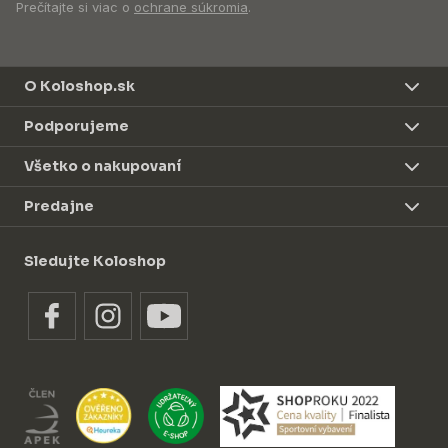
Prečítajte si viac o
ochrane súkromia
.
O Koloshop.sk
Podporujeme
Všetko o nakupovaní
Predajne
Sledujte Koloshop