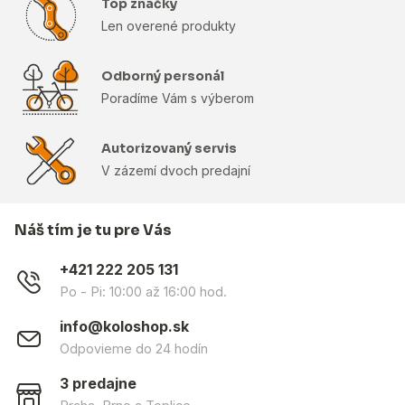
Top značky
Len overené produkty
Odborný personál
Poradíme Vám s výberom
Autorizovaný servis
V zázemí dvoch predajní
Náš tím je tu pre Vás
+421 222 205 131
Po - Pi: 10:00 až 16:00 hod.
info@koloshop.sk
Odpovieme do 24 hodín
3 predajne