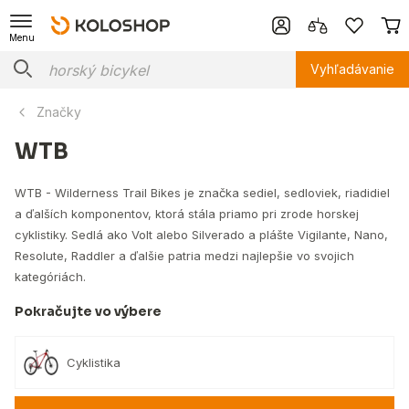
Menu
Vyhľadávanie
Značky
WTB
WTB - Wilderness Trail Bikes je značka sediel, sedloviek, riadidiel
a ďalších komponentov, ktorá stála priamo pri zrode horskej
cyklistiky. Sedlá ako Volt alebo Silverado a plášte Vigilante, Nano,
Resolute, Raddler a ďalšie patria medzi najlepšie vo svojich
kategóriách.
Pokračujte vo výbere
Cyklistika