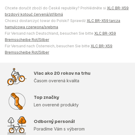
Chcete doručit zboží do České republiky? Prohlédněte si
XLC BR-X59
brzdový kotouč červená/stříbrná
Chcesz dostarczyć towar do Polski? Sprawdź
XLC BR-X59 tarcza
hamulcowa czerwona/srebrna
Für Versand nach Deutschland, besuchen Sie bitte
XLC BR-X59
Bremsscheibe Rot/Silber
Für Versand nach Österreich, besuchen Sie bitte
XLC BR-X59
Bremsscheibe Rot/Silber
Viac ako 20 rokov na trhu
Časom overená kvalita
Top značky
Len overené produkty
Odborný personál
Poradíme Vám s výberom