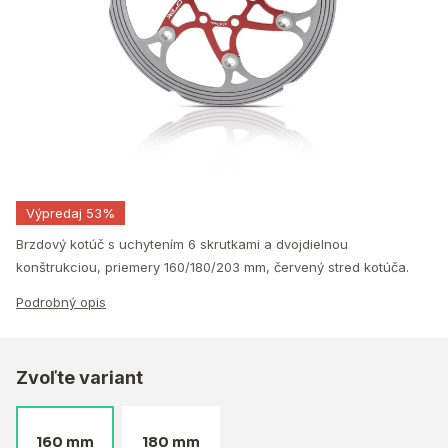
Výpredaj 53%
Brzdový kotúč s uchytením 6 skrutkami a dvojdielnou
konštrukciou, priemery 160/180/203 mm, červený stred kotúča.
Podrobný opis
Zvoľte variant
160 mm
180 mm