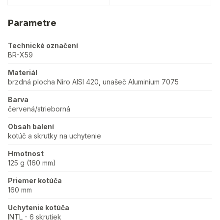
Parametre
Technické označení
BR-X59
Materiál
brzdná plocha Niro AISI 420, unašeč Aluminium 7075
Barva
červená/strieborná
Obsah balení
kotúč a skrutky na uchytenie
Hmotnost
125 g (160 mm)
Priemer kotúča
160 mm
Uchytenie kotúča
INTL - 6 skrutiek