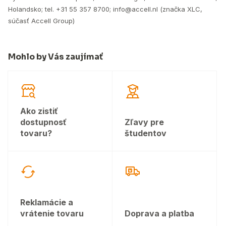
Holandsko; tel. +31 55 357 8700; info@accell.nl (značka XLC,
súčasť Accell Group)
Mohlo by Vás zaujímať
Ako zistiť
dostupnosť
Zľavy pre
tovaru?
študentov
Reklamácie a
vrátenie tovaru
Doprava a platba