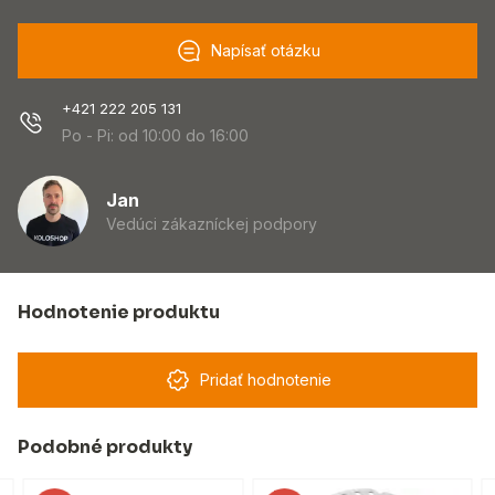
Napísať otázku
+421 222 205 131
Po - Pi: od 10:00 do 16:00
Jan
Vedúci zákazníckej podpory
Hodnotenie produktu
Pridať hodnotenie
Podobné produkty