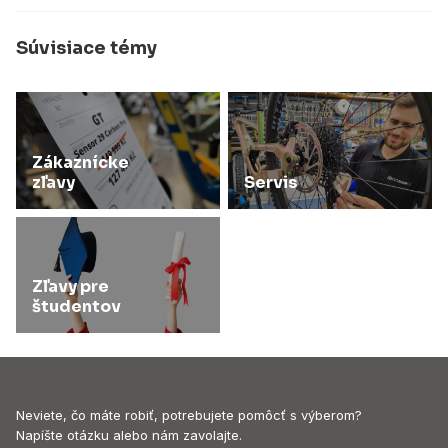
Súvisiace témy
Zákaznícke
zľavy
Servis
Zľavy pre
študentov
Neviete, čo máte robiť, potrebujete pomôcť s výberom?
Napíšte otázku alebo nám zavolajte.