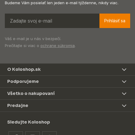
Budeme Vám posielať len jeden e-mail týždenne, nikdy viac.
Prihlásiť sa
Váš e-mail je u nás v bezpečí.
Prečítajte si viac o
ochrane súkromia
.
O Koloshop.sk
Podporujeme
Všetko o nakupovaní
Predajne
Sledujte Koloshop