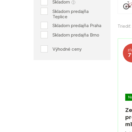
Skladom
Skladom predajňa
Teplice
Skladom predajňa Praha
Triediť:
Skladom predajňa Brno
Výhodné ceny
zľ
N
Ze
pr
ml