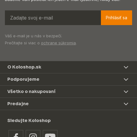
Prihlásiť sa
Váš e-mail je u nás v bezpečí.
Prečítajte si viac o
ochrane súkromia
.
O Koloshop.sk
Podporujeme
Všetko o nakupovaní
Predajne
Sledujte Koloshop