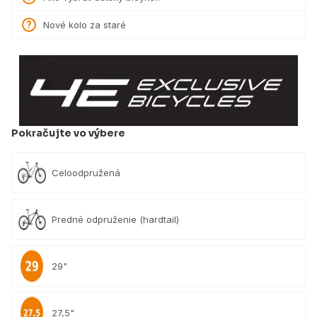
Nové kolo za staré
Pokračujte vo výbere
Celoodpružená
Predné odpruženie (hardtail)
29"
27,5"