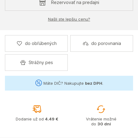
Rezervovať na predajni
Našli ste lepšiu cenu?
do obľúbených
do porovnania
Strážny pes
Máte DIČ? Nakupujte
bez DPH
.
Dodanie už od
4.49 €
Vrátenie možné
do
30 dní