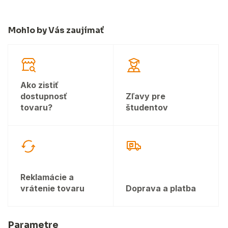
Mohlo by Vás zaujímať
Ako zistiť
dostupnosť
Zľavy pre
tovaru?
študentov
Reklamácie a
vrátenie tovaru
Doprava a platba
Parametre