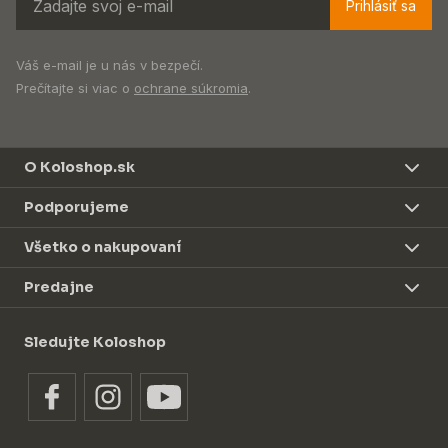
Prihlásiť sa
Váš e-mail je u nás v bezpečí.
Prečítajte si viac o
ochrane súkromia
.
O Koloshop.sk
Podporujeme
Všetko o nakupovaní
Predajne
Sledujte Koloshop