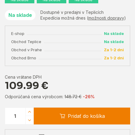
Dostupné v predajni v Teplicích
Na sklade
Expedícia možná dnes (
možnosti dopravy
)
E-shop
Na sklade
Obchod Teplice
Na sklade
Obchod v Prahe
Za 1-2 dni
Obchod Brno
Za 1-2 dni
Cena vrátane DPH
109.99 €
Odporúčaná cena výrobcom:
148.72 €
-26%
Pridať do košíka