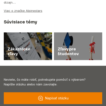
dizajn.…
Viac o značke Alpinestars
Súvisiace témy
Zákaznícke
Zľavy pre
zľavy
študentov
Neviete, čo máte robiť, potrebujete pomôcť s výberom?
Napíšte otázku alebo nám zavolajte.
Napísať otázku