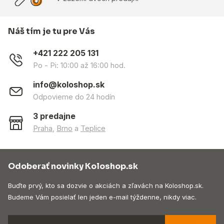
Náš tím je tu pre Vás
+421 222 205 131
Po - Pi: 10:00 až 16:00 hod.
info@koloshop.sk
Odpovieme do 24 hodín
3 predajne
Praha
,
Brno
a
Teplice
Odoberať novinky Koloshop.sk
Buďte prvý, kto sa dozvie o akciách a zľavách na Koloshop.sk.
Budeme Vám posielať len jeden e-mail týždenne, nikdy viac.