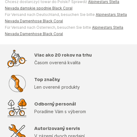
Chcesz dostarczyć towar do Polski? Sprawdź
Alpinestars Stella
Nevada damskie spodnie Black Coral
Für Versand nach Deutschland, besuchen Sie bitte
Alpinestars Stella
Nevada Damenhose Black Coral
Für Versand nach Österreich, besuchen Sie bitte
Alpinestars Stella
Nevada Damenhose Black Coral
Viac ako 20 rokov na trhu
Časom overená kvalita
Top značky
Len overené produkty
Odborný personál
Poradíme Vám s výberom
Autorizovaný servis
V zázemí dvoch predajní