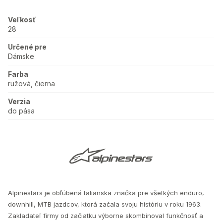
Veľkosť
28
Určené pre
Dámske
Farba
ružová, čierna
Verzia
do pása
Alpinestars je obľúbená talianska značka pre všetkých enduro,
downhill, MTB jazdcov, ktorá začala svoju históriu v roku 1963.
Zakladateľ firmy od začiatku výborne skombinoval funkčnosť a