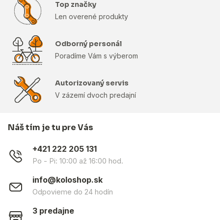
Top značky
Len overené produkty
Odborný personál
Poradíme Vám s výberom
Autorizovaný servis
V zázemí dvoch predajní
Náš tím je tu pre Vás
+421 222 205 131
Po - Pi: 10:00 až 16:00 hod.
info@koloshop.sk
Odpovieme do 24 hodín
3 predajne