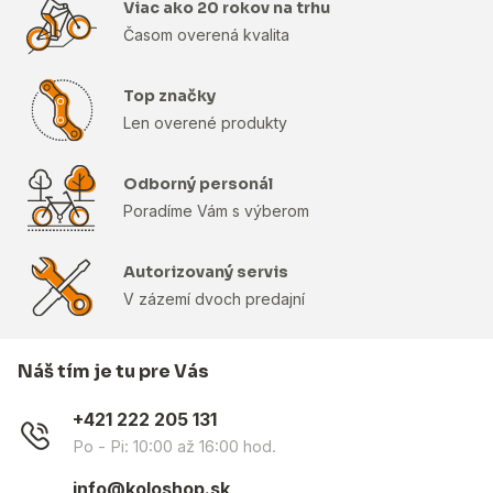
Viac ako 20 rokov na trhu
Časom overená kvalita
Top značky
Len overené produkty
Odborný personál
Poradíme Vám s výberom
Autorizovaný servis
V zázemí dvoch predajní
Náš tím je tu pre Vás
+421 222 205 131
Po - Pi: 10:00 až 16:00 hod.
info@koloshop.sk