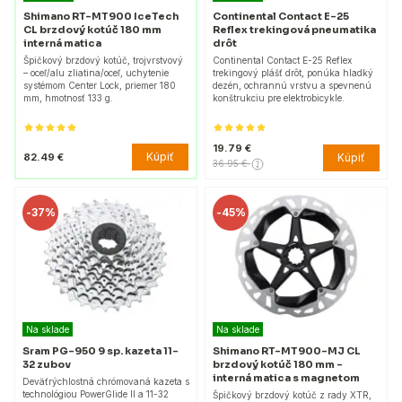
Shimano RT-MT900 IceTech
Continental Contact E-25
CL brzdový kotúč 180 mm
Reflex trekingová pneumatika
interná matica
drôt
Špičkový brzdový kotúč, trojvrstvový
Continental Contact E-25 Reflex
– oceľ/alu zliatina/oceľ, uchytenie
trekingový plášť drôt, ponúka hladký
systémom Center Lock, priemer 180
dezén, ochrannú vrstvu a spevnenú
mm, hmotnosť 133 g.
konštrukciu pre elektrobicykle.
19.79 €
Kúpiť
82.49 €
Kúpiť
36.95 €
-
37%
-
45%
Na sklade
Na sklade
Sram PG-950 9 sp. kazeta 11-
Shimano RT-MT900-MJ CL
32 zubov
brzdový kotúč 180 mm -
interná matica s magnetom
Deväťrýchlostná chrómovaná kazeta s
technológiou PowerGlide II a 11-32
Špičkový brzdový kotúč z rady XTR,