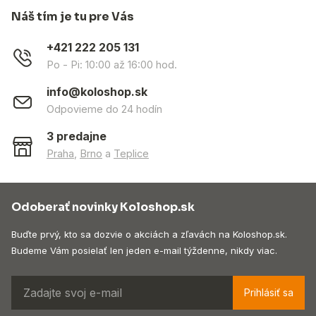
Náš tím je tu pre Vás
+421 222 205 131
Po - Pi: 10:00 až 16:00 hod.
info@koloshop.sk
Odpovieme do 24 hodín
3 predajne
Praha
,
Brno
a
Teplice
Odoberať novinky Koloshop.sk
Buďte prvý, kto sa dozvie o akciách a zľavách na Koloshop.sk.
Budeme Vám posielať len jeden e-mail týždenne, nikdy viac.
Prihlásiť sa