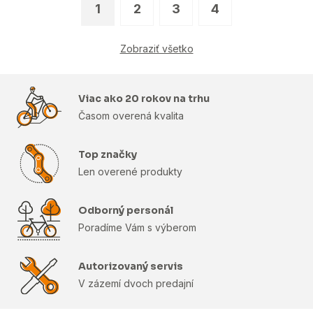
1
2
3
4
Zobraziť všetko
Viac ako 20 rokov na trhu
Časom overená kvalita
Top značky
Len overené produkty
Odborný personál
Poradíme Vám s výberom
Autorizovaný servis
V zázemí dvoch predajní