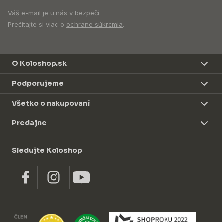
Váš e-mail je u nás v bezpečí.
Prečítajte si viac o
ochrane súkromia
.
O Koloshop.sk
Podporujeme
Všetko o nakupovaní
Predajne
Sledujte Koloshop