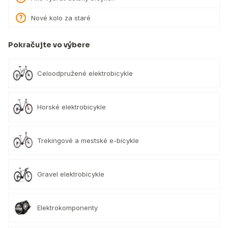
Nové kolo za staré
Pokračujte vo výbere
Celoodpružené elektrobicykle
Horské elektrobicykle
Trekingové a mestské e-bicykle
Gravel elektrobicykle
Elektrokomponenty