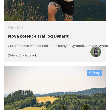
BEH, HIKING
Nová kolekce Trail od Dynafit
Zkoušet nové věci od našich oblíbených výrobců, kterými Dynafit
Zobraziť príspevok
Články