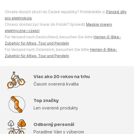
Chcete doručit zboží do České republiky? Prohlédněte si
Pánské díly
pro elektrokola
Chcesz dostarczyć towar do Polski? Sprawdź
Męskie rowery
elektryczne i części
Für Versand nach Deutschland, besuchen Sie bitte
Herren-E-Bike-
Zubehör für Alltag, Tour und Pendeln
Für Versand nach Österreich, besuchen Sie bitte
Herren-E-Bike-
Zubehör für Alltag, Tour und Pendeln
Viac ako 20 rokov na trhu
Časom overená kvalita
Top značky
Len overené produkty
Odborný personál
Poradíme Vám s výberom