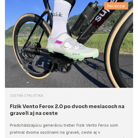
Recenzie
CESTNÁ CYKLISTIKA
Fizik Vento Ferox 2.0 po dvoch mesiacoch na
graveli aj na ceste
Predchádzajúcu generáciu tretier Fizik Vento Ferox som
prehnal dvoma sezónami na graveli, ceste aj v