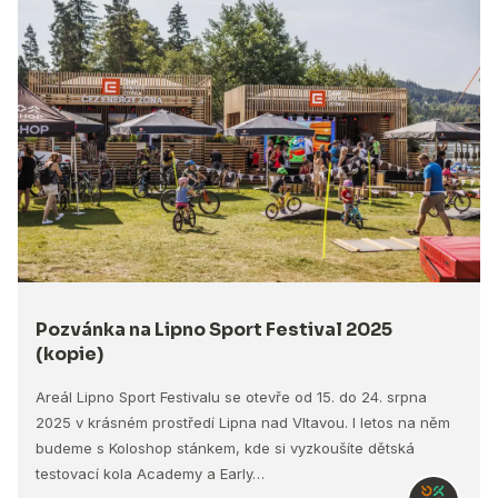
Pozvánka na Lipno Sport Festival 2025
(kopie)
Areál Lipno Sport Festivalu se otevře od 15. do 24. srpna
2025 v krásném prostředí Lipna nad Vltavou. I letos na něm
budeme s Koloshop stánkem, kde si vyzkoušíte dětská
testovací kola Academy a Early…