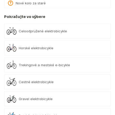
Nové kolo za staré
Pokračujte vo výbere
Celoodpružené elektrobicykle
Horské elektrobicykle
Trekingové a mestské e-bicykle
Cestné elektrobicykle
Gravel elektrobicykle