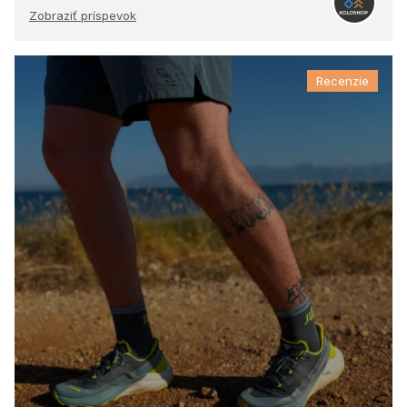
Zobraziť príspevok
Recenzie