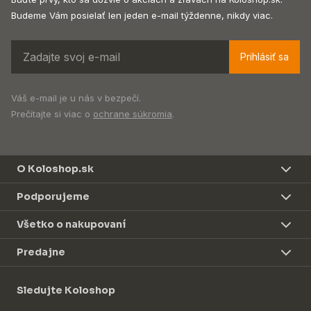
Budeme Vám posielať len jeden e-mail týždenne, nikdy viac.
Prihlásiť sa
Váš e-mail je u nás v bezpečí.
Prečítajte si viac o
ochrane súkromia
.
O Koloshop.sk
Podporujeme
Všetko o nakupovaní
Predajne
Sledujte Koloshop