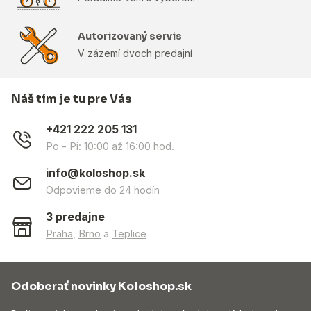
Autorizovaný servis
V zázemí dvoch predajní
Náš tím je tu pre Vás
+421 222 205 131
Po - Pi: 10:00 až 16:00 hod.
info@koloshop.sk
Odpovieme do 24 hodín
3 predajne
Praha
,
Brno
a
Teplice
Odoberať novinky Koloshop.sk