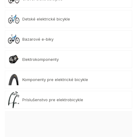
Detské elektrické bicykle
Bazarové e-biky
Elektrokomponenty
Komponenty pre elektrické bicykle
Príslušenstvo pre elektrobicykle