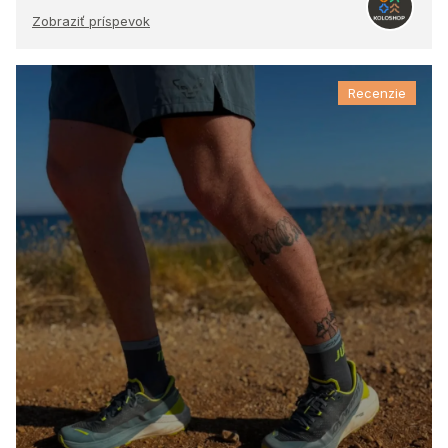
Zobraziť príspevok
Recenzie