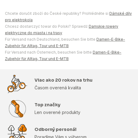
Chcete doručit zboží do České republiky? Prohlédněte si
Dámské díly
pro elektrokola
Chcesz dostarczyć towar do Polski? Sprawdź
Damskie rowery
elektryczne do miasta i na trasy
Für Versand nach Deutschland, besuchen Sie bitte
Damen-E-Bike-
Zubehör für Alltag, Tour und E-MTB
Für Versand nach Österreich, besuchen Sie bitte
Damen-E-Bike-
Zubehör für Alltag, Tour und E-MTB
Viac ako 20 rokov na trhu
Časom overená kvalita
Top značky
Len overené produkty
Odborný personál
Poradíme Vám s výberom