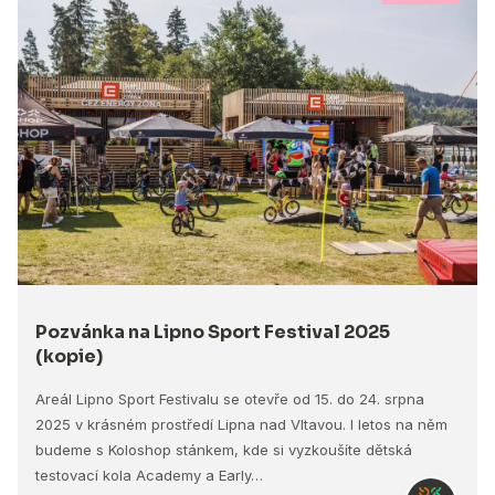
Pozvánka na Lipno Sport Festival 2025
(kopie)
Areál Lipno Sport Festivalu se otevře od 15. do 24. srpna
2025 v krásném prostředí Lipna nad Vltavou. I letos na něm
budeme s Koloshop stánkem, kde si vyzkoušíte dětská
testovací kola Academy a Early…