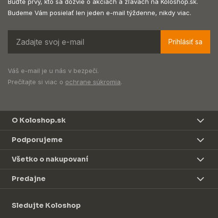
Buďte prvý, kto sa dozvie o akciách a zľavách na Koloshop.sk.
Budeme Vám posielať len jeden e-mail týždenne, nikdy viac.
Prihlásiť sa
Váš e-mail je u nás v bezpečí.
Prečítajte si viac o
ochrane súkromia
.
O Koloshop.sk
Podporujeme
Všetko o nakupovaní
Predajne
Sledujte Koloshop