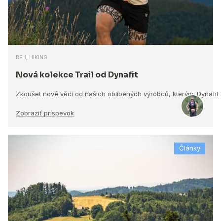
BEH, HIKING
Nová kolekce Trail od Dynafit
Zkoušet nové věci od našich oblíbených výrobců, kterými Dynafit
Zobraziť príspevok
Články