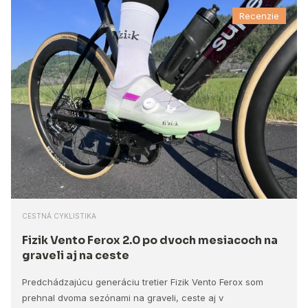
Recenzie
CESTNÁ CYKLISTIKA
Fizik Vento Ferox 2.0 po dvoch mesiacoch na
graveli aj na ceste
Predchádzajúcu generáciu tretier Fizik Vento Ferox som
prehnal dvoma sezónami na graveli, ceste aj v