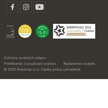
Ochrana osobných údajov
Prehlásenie o používaní cookies
Nastavenie cookies
© 2026 Koloshop s.r.o. Všetky práva vyhradené.